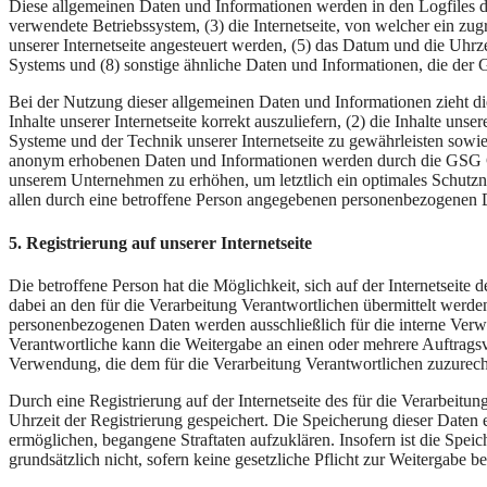
Diese allgemeinen Daten und Informationen werden in den Logfiles d
verwendete Betriebssystem, (3) die Internetseite, von welcher ein zug
unserer Internetseite angesteuert werden, (5) das Datum und die Uhrzei
Systems und (8) sonstige ähnliche Daten und Informationen, die der
Bei der Nutzung dieser allgemeinen Daten und Informationen zieht
Inhalte unserer Internetseite korrekt auszuliefern, (2) die Inhalte un
Systeme und der Technik unserer Internetseite zu gewährleisten sowie
anonym erhobenen Daten und Informationen werden durch die GSG GR
unserem Unternehmen zu erhöhen, um letztlich ein optimales Schutzn
allen durch eine betroffene Person angegebenen personenbezogenen D
5. Registrierung auf unserer Internetseite
Die betroffene Person hat die Möglichkeit, sich auf der Internetsei
dabei an den für die Verarbeitung Verantwortlichen übermittelt werde
personenbezogenen Daten werden ausschließlich für die interne Verw
Verantwortliche kann die Weitergabe an einen oder mehrere Auftragsver
Verwendung, die dem für die Verarbeitung Verantwortlichen zuzurechn
Durch eine Registrierung auf der Internetseite des für die Verarbeit
Uhrzeit der Registrierung gespeichert. Die Speicherung dieser Daten 
ermöglichen, begangene Straftaten aufzuklären. Insofern ist die Speic
grundsätzlich nicht, sofern keine gesetzliche Pflicht zur Weitergabe b