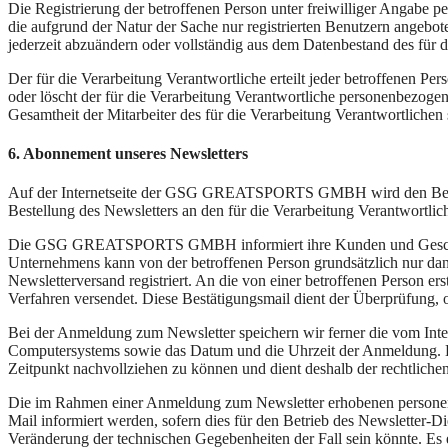
Die Registrierung der betroffenen Person unter freiwilliger Angabe p
die aufgrund der Natur der Sache nur registrierten Benutzern angebo
jederzeit abzuändern oder vollständig aus dem Datenbestand des für d
Der für die Verarbeitung Verantwortliche erteilt jeder betroffenen Pe
oder löscht der für die Verarbeitung Verantwortliche personenbezog
Gesamtheit der Mitarbeiter des für die Verarbeitung Verantwortliche
6. Abonnement unseres Newsletters
Auf der Internetseite der GSG GREATSPORTS GMBH wird den Benutz
Bestellung des Newsletters an den für die Verarbeitung Verantwortlic
Die GSG GREATSPORTS GMBH informiert ihre Kunden und Geschäftsp
Unternehmens kann von der betroffenen Person grundsätzlich nur dann
Newsletterversand registriert. An die von einer betroffenen Person 
Verfahren versendet. Diese Bestätigungsmail dient der Überprüfung, o
Bei der Anmeldung zum Newsletter speichern wir ferner die vom Int
Computersystems sowie das Datum und die Uhrzeit der Anmeldung. Di
Zeitpunkt nachvollziehen zu können und dient deshalb der rechtliche
Die im Rahmen einer Anmeldung zum Newsletter erhobenen personenb
Mail informiert werden, sofern dies für den Betrieb des Newsletter-D
Veränderung der technischen Gegebenheiten der Fall sein könnte. E