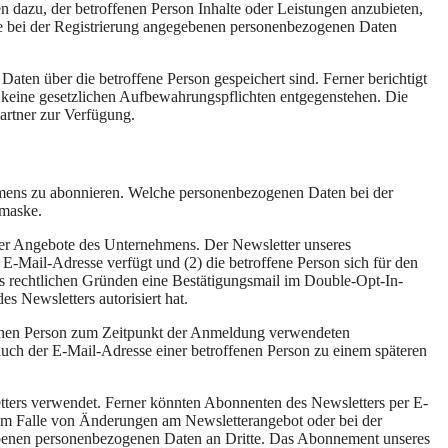
n dazu, der betroffenen Person Inhalte oder Leistungen anzubieten,
 die bei der Registrierung angegebenen personenbezogenen Daten
Daten über die betroffene Person gespeichert sind. Ferner berichtigt
 keine gesetzlichen Aufbewahrungspflichten entgegenstehen. Die
artner zur Verfügung.
ens zu abonnieren. Welche personenbezogenen Daten bei der
emaske.
 Angebote des Unternehmens. Der Newsletter unseres
E-Mail-Adresse verfügt und (2) die betroffene Person sich für den
aus rechtlichen Gründen eine Bestätigungsmail im Double-Opt-In-
s Newsletters autorisiert hat.
ffenen Person zum Zeitpunkt der Anmeldung verwendeten
ch der E-Mail-Adresse einer betroffenen Person zu einem späteren
ers verwendet. Ferner könnten Abonnenten des Newsletters per E-
es im Falle von Änderungen am Newsletterangebot oder bei der
hobenen personenbezogenen Daten an Dritte. Das Abonnement unseres