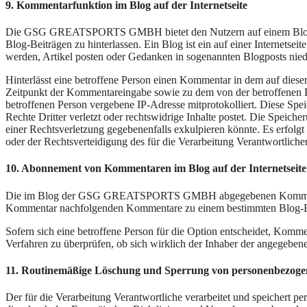
9. Kommentarfunktion im Blog auf der Internetseite
Die GSG GREATSPORTS GMBH bietet den Nutzern auf einem Blog, der s
Blog-Beiträgen zu hinterlassen. Ein Blog ist ein auf einer Internetse
werden, Artikel posten oder Gedanken in sogenannten Blogposts nie
Hinterlässt eine betroffene Person einen Kommentar in dem auf dies
Zeitpunkt der Kommentareingabe sowie zu dem von der betroffenen Pe
betroffenen Person vergebene IP-Adresse mitprotokolliert. Diese Spe
Rechte Dritter verletzt oder rechtswidrige Inhalte postet. Die Speich
einer Rechtsverletzung gegebenenfalls exkulpieren könnte. Es erfolgt
oder der Rechtsverteidigung des für die Verarbeitung Verantwortlichen
10. Abonnement von Kommentaren im Blog auf der Internetseite
Die im Blog der GSG GREATSPORTS GMBH abgegebenen Kommentare kö
Kommentar nachfolgenden Kommentare zu einem bestimmten Blog-Be
Sofern sich eine betroffene Person für die Option entscheidet, Komm
Verfahren zu überprüfen, ob sich wirklich der Inhaber der angegeb
11. Routinemäßige Löschung und Sperrung von personenbezoge
Der für die Verarbeitung Verantwortliche verarbeitet und speichert p