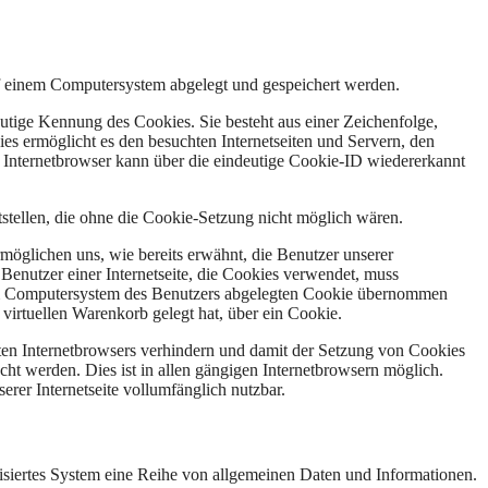
einem Computersystem abgelegt und gespeichert werden.
utige Kennung des Cookies. Sie besteht aus einer Zeichenfolge,
s ermöglicht es den besuchten Internetseiten und Servern, den
r Internetbrowser kann über die eindeutige Cookie-ID wiedererkannt
ellen, die ohne die Cookie-Setzung nicht möglich wären.
möglichen uns, wie bereits erwähnt, die Benutzer unserer
Benutzer einer Internetseite, die Cookies verwendet, muss
f dem Computersystem des Benutzers abgelegten Cookie übernommen
virtuellen Warenkorb gelegt hat, über ein Cookie.
tzten Internetbrowsers verhindern und damit der Setzung von Cookies
ht werden. Dies ist in allen gängigen Internetbrowsern möglich.
erer Internetseite vollumfänglich nutzbar.
siertes System eine Reihe von allgemeinen Daten und Informationen.