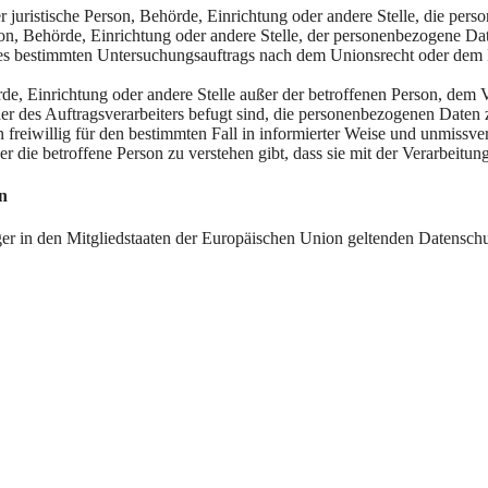
der juristische Person, Behörde, Einrichtung oder andere Stelle, die pe
rson, Behörde, Einrichtung oder andere Stelle, der personenbezogene Da
ines bestimmten Untersuchungsauftrags nach dem Unionsrecht oder dem
Behörde, Einrichtung oder andere Stelle außer der betroffenen Person, de
er des Auftragsverarbeiters befugt sind, die personenbezogenen Daten z
on freiwillig für den bestimmten Fall in informierter Weise und unmis
r die betroffene Person zu verstehen gibt, dass sie mit der Verarbeitu
n
ger in den Mitgliedstaaten der Europäischen Union geltenden Datensch