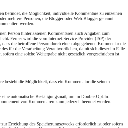
 befindet, die Möglichkeit, individuelle Kommentare zu einzelnen
ine oder mehrere Personen, die Blogger oder Web-Blogger genannt
ommentiert werden.
roffenen Person hinterlassenen Kommentaren auch Angaben zum
ht. Ferner wird die vom Internet-Service-Provider (ISP) der
ll, dass die betroffene Person durch einen abgegebenen Kommentar die
 des für die Verarbeitung Verantwortlichen, damit sich dieser im Falle
sofern eine solche Weitergabe nicht gesetzlich vorgeschrieben ist
esteht die Möglichkeit, dass ein Kommentator die seinem
che eine automatische Bestätigungsmail, um im Double-Opt-In-
m Abonnement von Kommentaren kann jederzeit beendet werden.
 zur Erreichung des Speicherungszwecks erforderlich ist oder sofern