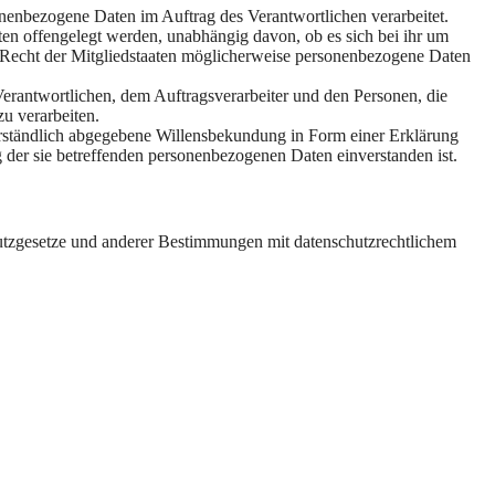
rsonenbezogene Daten im Auftrag des Verantwortlichen verarbeitet.
ten offengelegt werden, unabhängig davon, ob es sich bei ihr um
 Recht der Mitgliedstaaten möglicherweise personenbezogene Daten
m Verantwortlichen, dem Auftragsverarbeiter und den Personen, die
u verarbeiten.
sverständlich abgegebene Willensbekundung in Form einer Erklärung
ng der sie betreffenden personenbezogenen Daten einverstanden ist.
utzgesetze und anderer Bestimmungen mit datenschutzrechtlichem