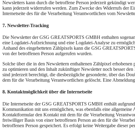
Newsletters kann durch die betroffene Person jederzeit gekündigt wer
kann jederzeit widerrufen werden. Zum Zwecke des Widerrufs der Einwi
Internetseite des für die Verarbeitung Verantwortlichen vom Newslett
7. Newsletter-Tracking
Die Newsletter der GSG GREATSPORTS GMBH enthalten sogenannte Zäh
eine Logdatei-Aufzeichnung und eine Logdatei-Analyse zu ermöglich
Anhand des eingebetteten Zählpixels kann die GSG GREATSPORTS GM
von der betroffenen Person aufgerufen wurden.
Solche über die in den Newslettern enthaltenen Zählpixel erhobenen
zu optimieren und den Inhalt zukünftiger Newsletter noch besser den
sind jederzeit berechtigt, die diesbezügliche gesonderte, über das
dem für die Verarbeitung Verantwortlichen gelöscht. Eine Abmeld
8. Kontaktmöglichkeit über die Internetseite
Die Internetseite der GSG GREATSPORTS GMBH enthält aufgrund von 
Kommunikation mit uns ermöglichen, was ebenfalls eine allgemeine Ad
Kontaktformular den Kontakt mit dem für die Verarbeitung Verantwor
freiwilliger Basis von einer betroffenen Person an den für die Ver
betroffenen Person gespeichert. Es erfolgt keine Weitergabe dieser p