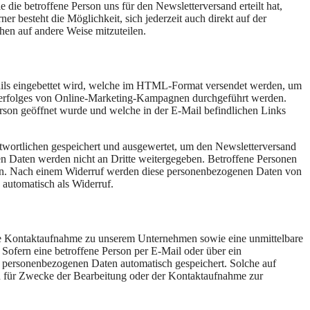
die betroffene Person uns für den Newsletterversand erteilt hat,
r besteht die Möglichkeit, sich jederzeit auch direkt auf der
hen auf andere Weise mitzuteilen.
ils eingebettet wird, welche im HTML-Format versendet werden, um
sserfolges von Online-Marketing-Kampagnen durchgeführt werden.
n geöffnet wurde und welche in der E-Mail befindlichen Links
twortlichen gespeichert und ausgewertet, um den Newsletterversand
en Daten werden nicht an Dritte weitergegeben. Betroffene Personen
ufen. Nach einem Widerruf werden diese personenbezogenen Daten von
utomatisch als Widerruf.
e Kontaktaufnahme zu unserem Unternehmen sowie eine unmittelbare
Sofern eine betroffene Person per E-Mail oder über ein
n personenbezogenen Daten automatisch gespeichert. Solche auf
en für Zwecke der Bearbeitung oder der Kontaktaufnahme zur