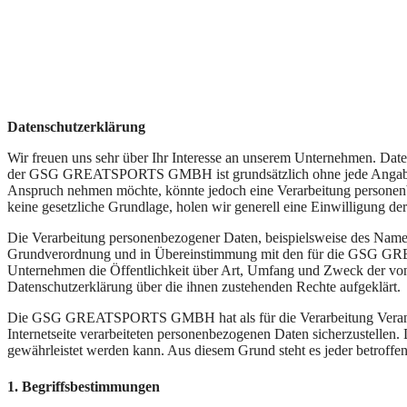
Oscar Sterl
Datenschutzerklärung
Wir freuen uns sehr über Ihr Interesse an unserem Unternehmen. D
der GSG GREATSPORTS GMBH ist grundsätzlich ohne jede Angabe pers
Anspruch nehmen möchte, könnte jedoch eine Verarbeitung personenbe
keine gesetzliche Grundlage, holen wir generell eine Einwilligung der
Die Verarbeitung personenbezogener Daten, beispielsweise des Namens
Grundverordnung und in Übereinstimmung mit den für die GSG GRE
Unternehmen die Öffentlichkeit über Art, Umfang und Zweck der von 
Datenschutzerklärung über die ihnen zustehenden Rechte aufgeklärt.
Die GSG GREATSPORTS GMBH hat als für die Verarbeitung Verantwort
Internetseite verarbeiteten personenbezogenen Daten sicherzustellen.
gewährleistet werden kann. Aus diesem Grund steht es jeder betroffen
1. Begriffsbestimmungen