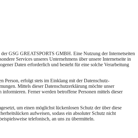
ntact
Light/Dark Mode
leitung der GSG GREATSPORTS GMBH. Eine Nutzung der Internetseiten
ere Services unseres Unternehmens über unsere Internetseite in
ener Daten erforderlich und besteht für eine solche Verarbeitung
 Person, erfolgt stets im Einklang mit der Datenschutz-
gen. Mittels dieser Datenschutzerklärung möchte unser
informieren. Ferner werden betroffene Personen mittels dieser
etzt, um einen möglichst lückenlosen Schutz der über diese
herheitslücken aufweisen, sodass ein absoluter Schutz nicht
ispielsweise telefonisch, an uns zu übermitteln.