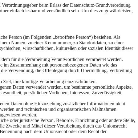
 Verordnungsgeber beim Erlass der Datenschutz-Grundverordnung
er einfach lesbar und verständlich sein. Um dies zu gewährleisten,
rliche Person (im Folgenden „betroffene Person“) beziehen. Als
ie einem Namen, zu einer Kennnummer, zu Standortdaten, zu einer
schen, wirtschaftlichen, kulturellen oder sozialen Identität dieser
on dem für die Verarbeitung Verantwortlichen verarbeitet werden.
sreihe im Zusammenhang mit personenbezogenen Daten wie das
, die Verwendung, die Offenlegung durch Übermittlung, Verbreitung
Ziel, ihre künftige Verarbeitung einzuschränken.
bezogenen Daten verwendet werden, um bestimmte persönliche Aspekte,
Gesundheit, persönlicher Vorlieben, Interessen, Zuverlässigkeit,
enen Daten ohne Hinzuziehung zusätzlicher Informationen nicht
rt werden und technischen und organisatorischen Maßnahmen
n zugewiesen werden.
liche oder juristische Person, Behörde, Einrichtung oder andere Stelle,
die Zwecke und Mittel dieser Verarbeitung durch das Unionsrecht
er Benennung nach dem Unionsrecht oder dem Recht der